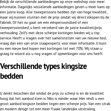
Bekijk de verschillende aanbiedingen op onze webshop voor meer
informatie. Dagelijks wisselende aanbiedingen geven u meer kans op
een juiste koop. Alle tweepersoons bedden zijn van hoge kwaliteit,
maar wij kunnen stunten met de prijs omdat wij direct inkopen bij de
fabriek. Of het nu gaat om een éénpersoonsbed of een
tweepersoonsbed, u bent verzekerd van de juiste kwaliteit/prijs
verhouding. Zelfs met deze scherpe kortingen bieden wij u top
service. Heeft u vragen over het samenstellen van uw nieuwe bed,
vraag dan een van onze slaapexperts voor meer informatie. U kunt
nu een nieuw bed kopen met kortingen tot wel 70%. Wij staan u
graag te woord als u nog vragen of opmerkingen voor ons heeft.
Verschillende types kingsize
bedden
U denkt misschien dat omdat de prijs zo scherp is en de kwaliteit
hoog dat het aanbod klein is. Niks is minder waar. Hier vindt u een
groot aanbod kingsize bedden tegen een scherpe prijs. Van een strak
en modern design tot een meer fraaie landelijke uitstraling.