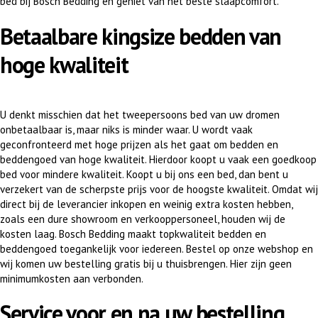
bed bij Bosch Bedding en geniet van het beste slaapcomfort.
Betaalbare kingsize bedden van
hoge kwaliteit
U denkt misschien dat het tweepersoons bed van uw dromen
onbetaalbaar is, maar niks is minder waar. U wordt vaak
geconfronteerd met hoge prijzen als het gaat om bedden en
beddengoed van hoge kwaliteit. Hierdoor koopt u vaak een goedkoop
bed voor mindere kwaliteit. Koopt u bij ons een bed, dan bent u
verzekert van de scherpste prijs voor de hoogste kwaliteit. Omdat wij
direct bij de leverancier inkopen en weinig extra kosten hebben,
zoals een dure showroom en verkooppersoneel, houden wij de
kosten laag. Bosch Bedding maakt topkwaliteit bedden en
beddengoed toegankelijk voor iedereen. Bestel op onze webshop en
wij komen uw bestelling gratis bij u thuisbrengen. Hier zijn geen
minimumkosten aan verbonden.
Service voor en na uw bestelling