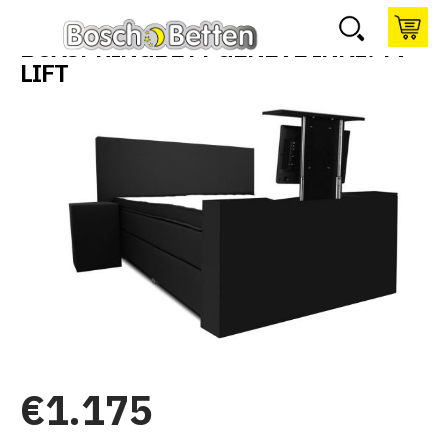
BOXSPRINGBETT GENEVE INKL. TV-
LIFT
€
1.175