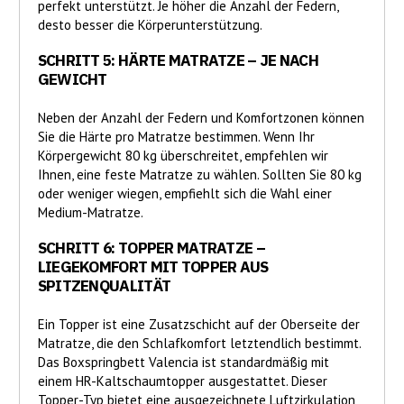
perfekt unterstützt. Je höher die Anzahl der Federn,
desto besser die Körperunterstützung.
SCHRITT 5: HÄRTE MATRATZE – JE NACH
GEWICHT
Neben der Anzahl der Federn und Komfortzonen können
Sie die Härte pro Matratze bestimmen. Wenn Ihr
Körpergewicht 80 kg überschreitet, empfehlen wir
Ihnen, eine feste Matratze zu wählen. Sollten Sie 80 kg
oder weniger wiegen, empfiehlt sich die Wahl einer
Medium-Matratze.
SCHRITT 6: TOPPER MATRATZE –
LIEGEKOMFORT MIT TOPPER AUS
SPITZENQUALITÄT
Ein Topper ist eine Zusatzschicht auf der Oberseite der
Matratze, die den Schlafkomfort letztendlich bestimmt.
Das Boxspringbett Valencia ist standardmäßig mit
einem HR-Kaltschaumtopper ausgestattet. Dieser
Topper-Typ bietet eine ausgezeichnete Luftzirkulation