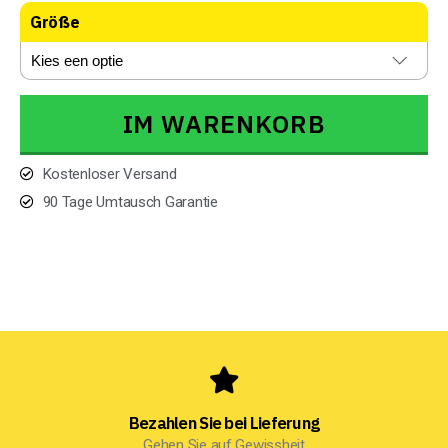
Größe
IM WARENKORB
Kostenloser Versand
90 Tage Umtausch Garantie
Bezahlen Sie bei Lieferung
Gehen Sie auf Gewissheit