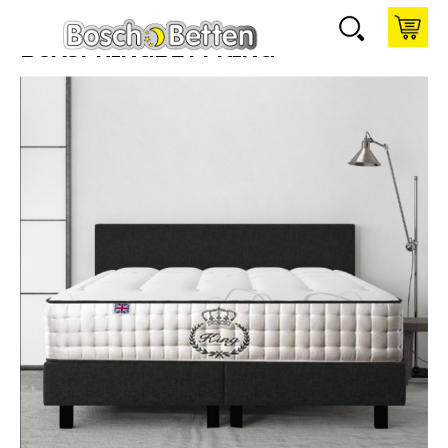
BOXSPRINGBETT KING