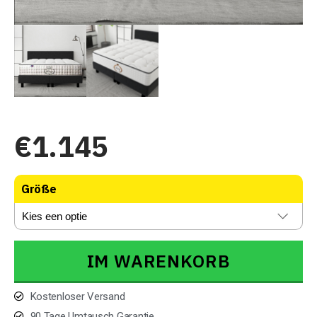
€
1.145
Größe
IM WARENKORB
Kostenloser Versand
90 Tage Umtausch Garantie