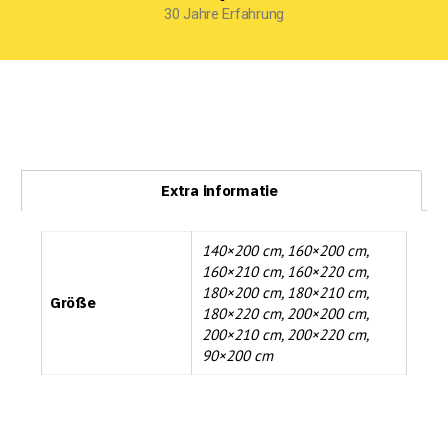
30 Jahre Erfahrung
Extra informatie
140×200 cm
,
160×200 cm
,
160×210 cm
,
160×220 cm
,
180×200 cm
,
180×210 cm
,
Größe
180×220 cm
,
200×200 cm
,
200×210 cm
,
200×220 cm
,
90×200 cm