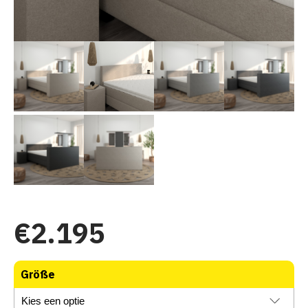
€
2.195
Größe