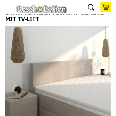
BOXSPRINGBETT LUXURY GENEVE
MIT TV-LIFT