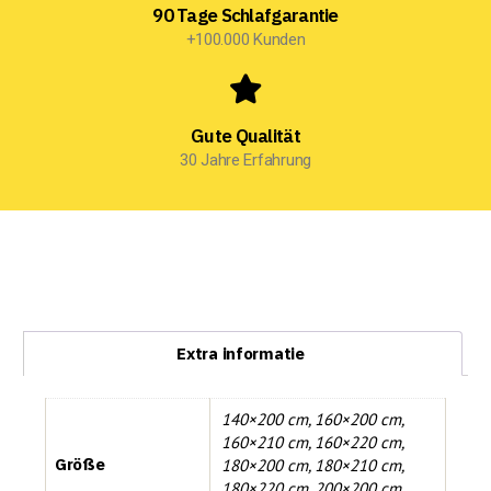
90 Tage Schlafgarantie
+100.000 Kunden
Gute Qualität
30 Jahre Erfahrung
Extra informatie
140×200 cm
,
160×200 cm
,
160×210 cm
,
160×220 cm
,
Größe
180×200 cm
,
180×210 cm
,
180×220 cm
,
200×200 cm
,