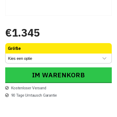
€
1.345
Größe
IM WARENKORB
Kostenloser Versand
90 Tage Umtausch Garantie