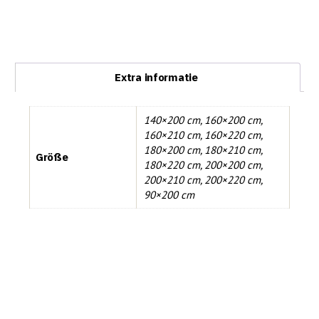
Extra informatie
140×200 cm
,
160×200 cm
,
160×210 cm
,
160×220 cm
,
180×200 cm
,
180×210 cm
,
Größe
180×220 cm
,
200×200 cm
,
200×210 cm
,
200×220 cm
,
90×200 cm