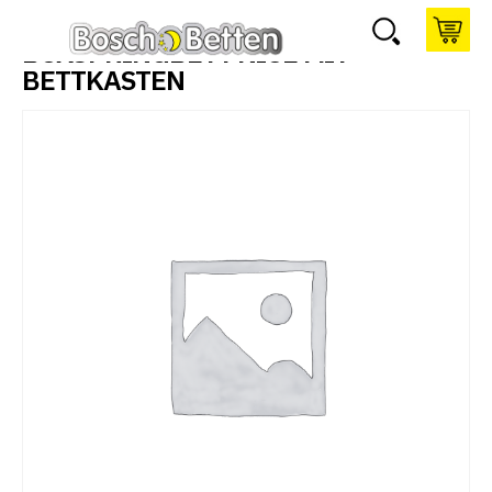
BOXSPRINGBETT NICE MIT
BETTKASTEN