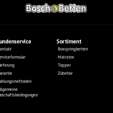
undenservice
Sortiment
ontakt
Boxspringbetten
erviceformular
Matratze
ieferung
Topper
arantie
Zübehor
ahlungsmethoden
llgemeine
eschäftsbedingungen