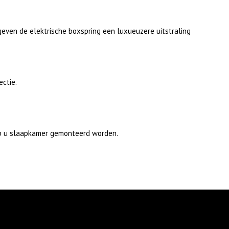
e geven de elektrische boxspring een luxueuzere uitstraling
ectie.
 op u slaapkamer gemonteerd worden.