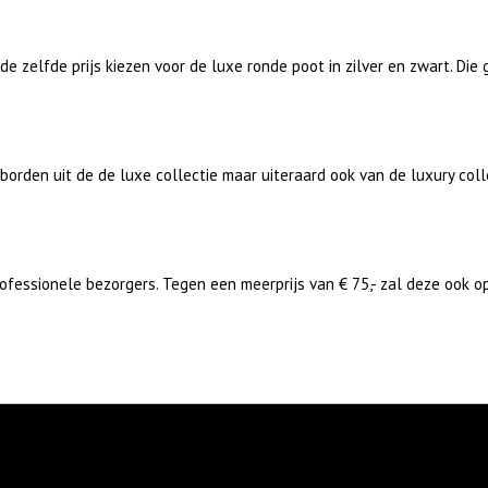
 de zelfde prijs kiezen voor de luxe ronde poot in zilver en zwart. Di
borden uit de de luxe collectie maar uiteraard ook van de luxury coll
rofessionele bezorgers. Tegen een meerprijs van € 75,- zal deze ook