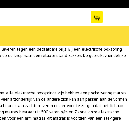
leveren tegen een betaalbare prijs. Bij een elektrische boxspring
ruk op de knop naar een relaxte stand zakken.
De gebruiksvriendelijke
em, alle elektrische boxsprings zijn hebben een pocketvering matras
re veer afzonderlijk van de andere zich kan aan passen aan de vormen
e schouder van zachtere veren om er voor te zorgen dat het lichaam
ing matras bestaat uit 500 veren p/m en 7 zone. onze elektrische
n voor een firm matras dit matras is voorzien van een stevigere