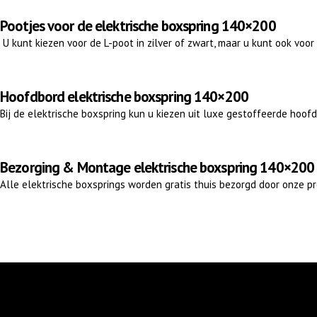
Pootjes voor de elektrische boxspring 140×200
U kunt kiezen voor de L-poot in zilver of zwart, maar u kunt ook voor
Hoofdbord elektrische boxspring 140×200
Bij de elektrische boxspring kun u kiezen uit luxe gestoffeerde hoofd
Bezorging & Montage elektrische boxspring 140×200
Alle elektrische boxsprings worden gratis thuis bezorgd door onze p