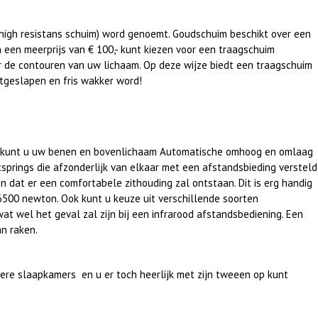
(high resistans schuim) word genoemt. Goudschuim beschikt over een
een meerprijs van € 100,- kunt kiezen voor een traagschuim
r de contouren van uw lichaam. Op deze wijze biedt een traagschuim
itgeslapen en fris wakker word!
ing kunt u uw benen en bovenlichaam Automatische omhoog en omlaag
springs die afzonderlijk van elkaar met een afstandsbieding versteld
n dat er een comfortabele zithouding zal ontstaan. Dit is erg handig
 6500 newton. Ook kunt u keuze uit verschillende soorten
at wel het geval zal zijn bij een infrarood afstandsbediening. Een
n raken.
ere slaapkamers en u er toch heerlijk met zijn tweeen op kunt